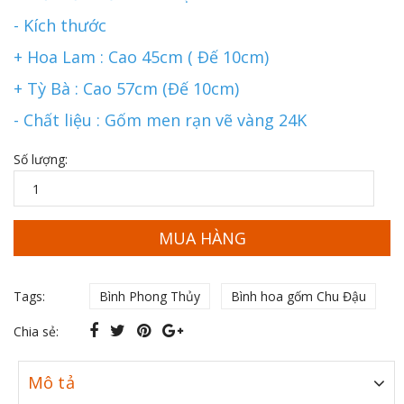
- Kích thước
+ Hoa Lam : Cao 45cm ( Đế 10cm)
+ Tỳ Bà : Cao 57cm (Đế 10cm)
- Chất liệu : Gốm men rạn vẽ vàng 24K
Số lượng:
MUA HÀNG
Tags:
Bình Phong Thủy
Bình hoa gốm Chu Đậu
Chia sẻ:
Mô tả