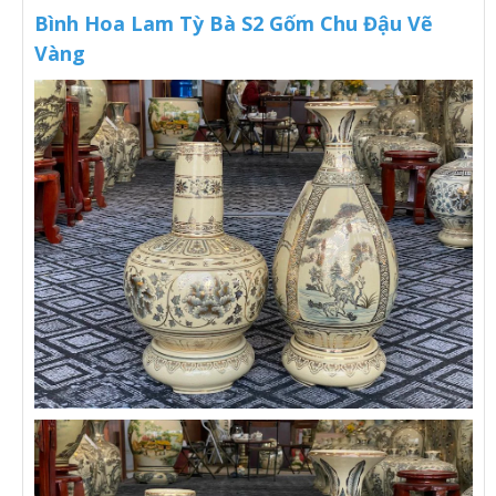
Bình Hoa Lam Tỳ Bà S2 Gốm Chu Đậu Vẽ
Vàng