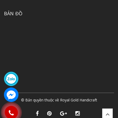
BẢN ĐỒ
© Bản quyền thuộc về
Royal Gold Handicraft
Cung cấp bởi
Sapo