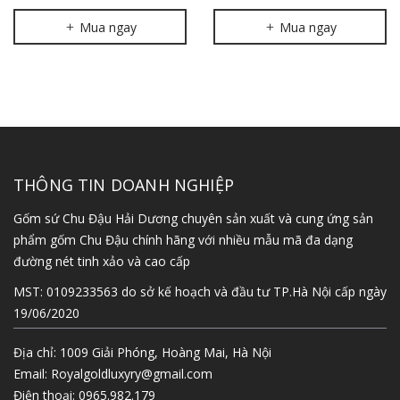
Mua ngay
Mua ngay
THÔNG TIN DOANH NGHIỆP
Gốm sứ Chu Đậu Hải Dương chuyên sản xuất và cung ứng sản
phẩm gốm Chu Đậu chính hãng với nhiều mẫu mã đa dạng
đường nét tinh xảo và cao cấp
MST: 0109233563 do sở kế hoạch và đầu tư TP.Hà Nội cấp ngày
19/06/2020
Địa chỉ: 1009 Giải Phóng, Hoàng Mai, Hà Nội
Email:
Royalgoldluxyry@gmail.com
Điện thoại:
0965.982.179