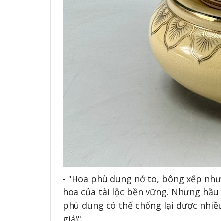
- "Hoa phù dung nở to, bông xếp nhưn
hoa của tài lộc bền vững. Nhưng hầu
phù dung có thể chống lại được nhiều
giá)"