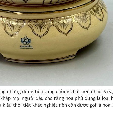
g những đống tiền vàng chồng chất nên nhau. Vì vậy
 khắp mọi người đều cho rằng hoa phù dung là loại 
 kiểu thời tiết khắc nghiệt nên còn được gọi là ho