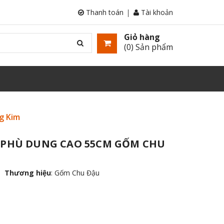
Thanh toán
Tài khoản
Giỏ hàng
(
0
) Sản phẩm
g Kim
 PHÙ DUNG CAO 55CM GỐM CHU
Thương hiệu
:
Gốm Chu Đậu