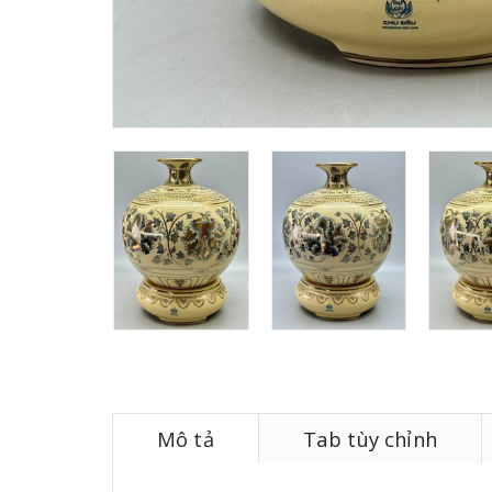
Mô tả
Tab tùy chỉnh