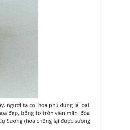
, người ta coi hoa phù dung là loài
hoa đẹp, bông to tròn viên mãn, đóa
a Cự Sương (hoa chống lại được sương