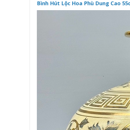
Bình Hút Lộc Hoa Phù Dung Cao 5