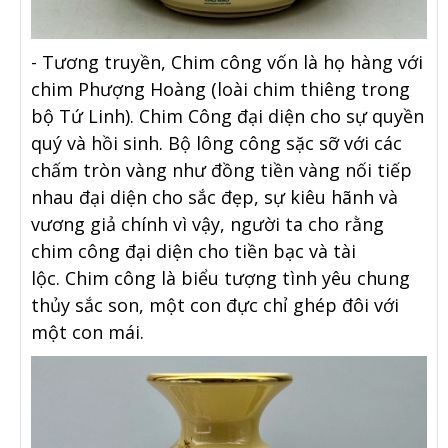
- Tương truyền, Chim công vốn là họ hàng với
chim Phượng Hoàng (loài chim thiêng trong
bộ Tứ Linh). Chim Công đại diện cho sự quyền
quý và hồi sinh. Bộ lông công sặc sỡ với các
chấm tròn vàng như đồng tiền vàng nối tiếp
nhau đại diện cho sắc đẹp, sự kiêu hãnh và
vương giả chính vì vậy, người ta cho rằng
chim công đại diện cho tiền bạc và tài
lộc. Chim công là biểu tượng tình yêu chung
thủy sắc son, một con đực chỉ ghép đôi với
một con mái.