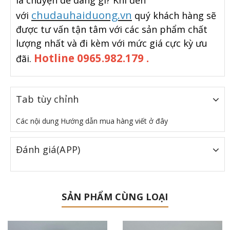
là chuyện dễ dàng gì? Khi đến
chudauhaiduong.vn
với
quý khách hàng sẽ
được tư vấn tận tâm với các sản phẩm chất
lượng nhất và đi kèm với mức giá cực kỳ ưu
Hotline 0965.982.179 .
đãi.
Tab tùy chỉnh
Các nội dung Hướng dẫn mua hàng viết ở đây
Đánh giá(APP)
SẢN PHẨM CÙNG LOẠI