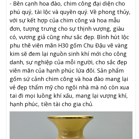
- Bên cạnh hoa đào, chim công đại diện cho
phú quý, tài lộc và quyền quý. Về phong thủy,
với sự kết hợp của chim công và hoa mẫu
đơn, tượng trưng cho sự thịnh vượng, giàu
có, vương giả cũng như sắc đẹp. Bình hút lộc
phu thê viên mãn H30 gốm Chu Đậu vẽ vàng
kim sẽ đem lại nguồn sinh khí mới cho công
danh, sự nghiệp của mỗi người, cho sắc đẹp
viên mãn của hạnh phúc lứa đôi. Sản phẩm
gốm sứ cảnh chim công và hoa đào mang lại
vẻ đẹp thẩm mỹ cho ngôi nhà mà nó còn xua
tai đi mọi luồng khí xấu, mang lại vượng khí,
hạnh phúc, tiền tài cho gia chủ.