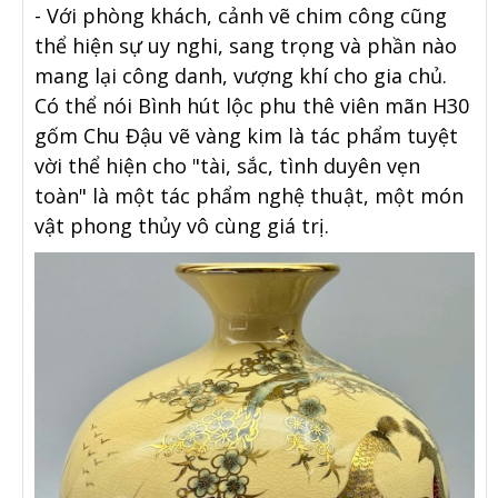
- Với phòng khách, cảnh vẽ chim công cũng
thể hiện sự uy nghi, sang trọng và phần nào
mang lại công danh, vượng khí cho gia chủ.
Có thể nói Bình hút lộc phu thê viên mãn H30
gốm Chu Đậu vẽ vàng kim là tác phẩm tuyệt
vời thể hiện cho "tài, sắc, tình duyên vẹn
toàn" là một tác phẩm nghệ thuật, một món
vật phong thủy vô cùng giá trị.