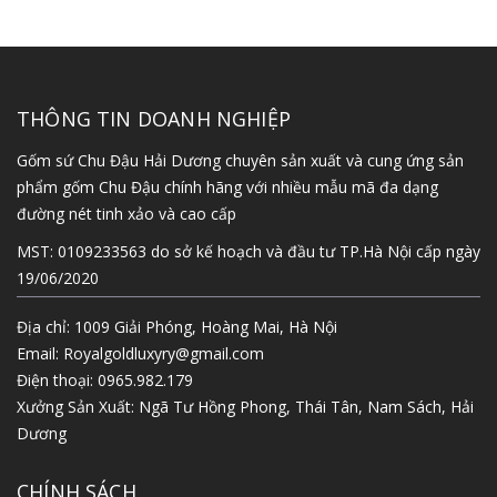
THÔNG TIN DOANH NGHIỆP
Gốm sứ Chu Đậu Hải Dương chuyên sản xuất và cung ứng sản
phẩm gốm Chu Đậu chính hãng với nhiều mẫu mã đa dạng
đường nét tinh xảo và cao cấp
MST: 0109233563 do sở kế hoạch và đầu tư TP.Hà Nội cấp ngày
19/06/2020
Địa chỉ: 1009 Giải Phóng, Hoàng Mai, Hà Nội
Email:
Royalgoldluxyry@gmail.com
Điện thoại:
0965.982.179
Xưởng Sản Xuất: Ngã Tư Hồng Phong, Thái Tân, Nam Sách, Hải
Dương
CHÍNH SÁCH