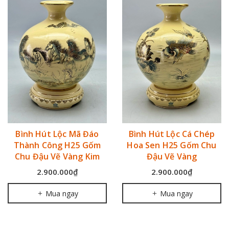
Bình Hút Lộc Mã Đáo
Bình Hút Lộc Cá Chép
Thành Công H25 Gốm
Hoa Sen H25 Gốm Chu
Chu Đậu Vẽ Vàng Kim
Đậu Vẽ Vàng
2.900.000₫
2.900.000₫
Mua ngay
Mua ngay