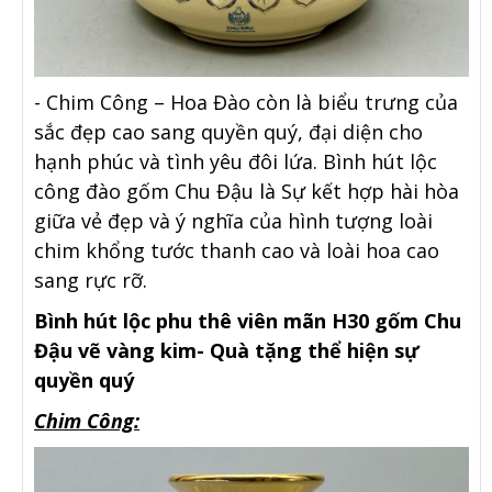
- Chim Công – Hoa Đào còn là biểu trưng của
sắc đẹp cao sang quyền quý, đại diện cho
hạnh phúc và tình yêu đôi lứa. Bình hút lộc
công đào gốm Chu Đậu là Sự kết hợp hài hòa
giữa vẻ đẹp và ý nghĩa của hình tượng loài
chim khổng tước thanh cao và loài hoa cao
sang rực rỡ.
Bình hút lộc phu thê viên mãn H30 gốm Chu
Đậu vẽ vàng kim
-
Quà tặng thể hiện sự
quyền quý
Chim Công: