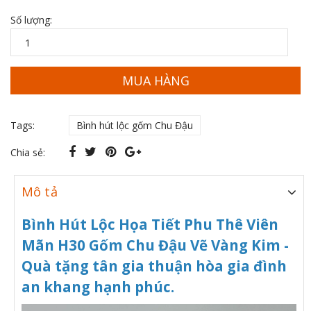
Số lượng:
MUA HÀNG
Tags:
Bình hút lộc gốm Chu Đậu
Chia sẻ:
Mô tả
Bình Hút Lộc Họa Tiết Phu Thê Viên
Mãn H30 Gốm Chu Đậu Vẽ Vàng Kim -
Quà tặng tân gia thuận hòa gia đình
an khang hạnh phúc.