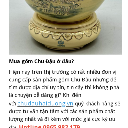
Mua gốm Chu Đậu ở đâu?
Hiện nay trên thị trường có rất nhiều đơn vị
cung cấp sản phẩm gốm Chu Đậu nhưng để
tìm được địa chỉ uy tín, tin cậy thì không phải
là chuyện dễ dàng gì? Khi đến
chudauhaiduong.vn
với
quý khách hàng sẽ
được tư vấn tận tâm với các sản phẩm chất
lượng nhất và đi kèm với mức giá cực kỳ ưu
Hotline 0965.982.179 .
đãi.