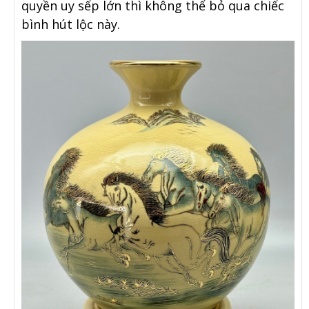
quyền uy sếp lớn thì không thể bỏ qua chiếc
bình hút lộc này.