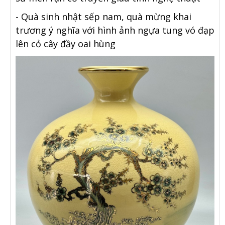
- Quà sinh nhật sếp nam, quà mừng khai
trương ý nghĩa với hình ảnh ngựa tung vó đạp
lên cỏ cây đầy oai hùng