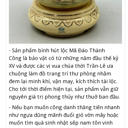
- Sản phẩm bình hút lộc Mã Đáo Thành
Công là bảo vật có từ những năm đầu thế kỷ
XV và được các vị vua chúa thời Trần-Lê ưa
chuộng làm đồ trang trí thư phòng nhằm
đem lại minh khí, vận may, kích thích tài lộc.
Cho tới thời điểm hiện tại, sản phẩm vẫn giữ
nguyên giá trị phong thủy như thuở ban đầu.
- Nếu bạn muốn công danh thăng tiến nhanh
như ngựa dũng mãnh đuổi gió vờn mây hoặc
muốn tìm quà sinh nhật sếp nam tôn vinh