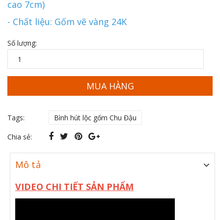
cao 7cm)
- Chất liệu: Gốm vẽ vàng 24K
Số lượng:
MUA HÀNG
Tags:
Bình hút lộc gốm Chu Đậu
Chia sẻ:
Mô tả
VIDEO CHI TIẾT SẢN PHẨM