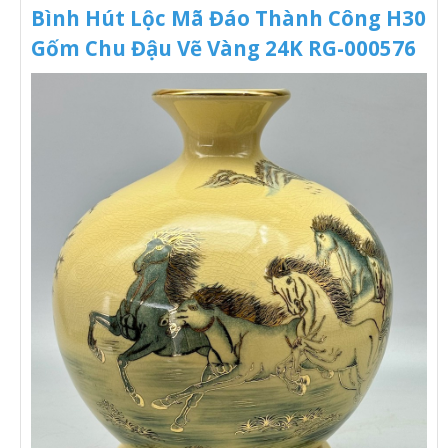
Bình Hút Lộc Mã Đáo Thành Công H30
Gốm Chu Đậu Vẽ Vàng 24K RG-000576