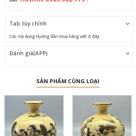
Tab tùy chỉnh
Các nội dung Hướng dẫn mua hàng viết ở đây
Đánh giá(APP)
SẢN PHẨM CÙNG LOẠI