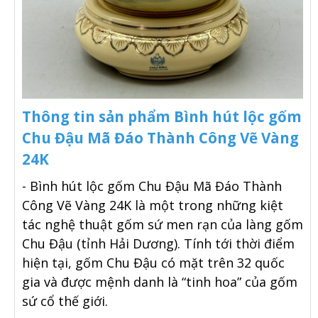
Thông tin sản phẩm Bình hút lộc gốm
Chu Đậu Mã Đáo Thành Công Vẽ Vàng
24K
- Bình hút lộc gốm Chu Đậu Mã Đáo Thành
Công Vẽ Vàng 24K là một trong những kiệt
tác nghệ thuật gốm sứ men rạn của làng gốm
Chu Đậu (tỉnh Hải Dương). Tính tới thời điểm
hiện tại, gốm Chu Đậu có mặt trên 32 quốc
gia và được mệnh danh là “tinh hoa” của gốm
sứ cổ thế giới.