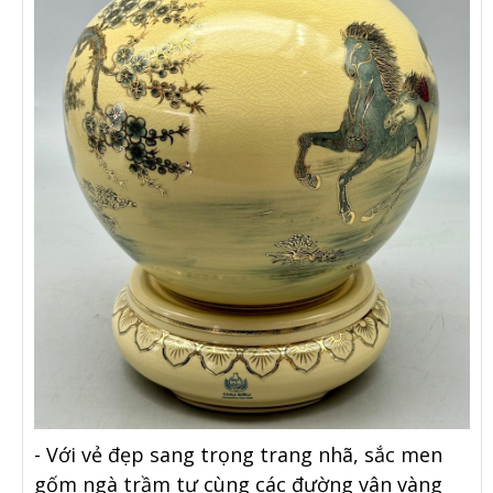
- Với vẻ đẹp sang trọng trang nhã, sắc men
gốm ngà trầm tư cùng các đường vân vàng