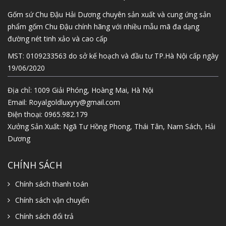
Gốm sứ Chu Đậu Hải Dương chuyên sản xuất và cung ứng sản
phẩm gốm Chu Đậu chính hãng với nhiều mẫu mã đa dạng
đường nét tinh xảo và cao cấp
MST: 0109233563 do sở kế hoạch và đầu tư TP.Hà Nội cấp ngày
19/06/2020
Địa chỉ: 1009 Giải Phóng, Hoàng Mai, Hà Nội
Email:
Royalgoldluxyry@gmail.com
Điện thoại:
0965.982.179
Xưởng Sản Xuất: Ngã Tư Hồng Phong, Thái Tân, Nam Sách, Hải
Dương
CHÍNH SÁCH
Chính sách thanh toán
Chính sách vận chuyển
Chính sách đổi trả