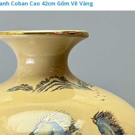
Xanh Coban Cao 42cm Gốm Vẽ Vàng