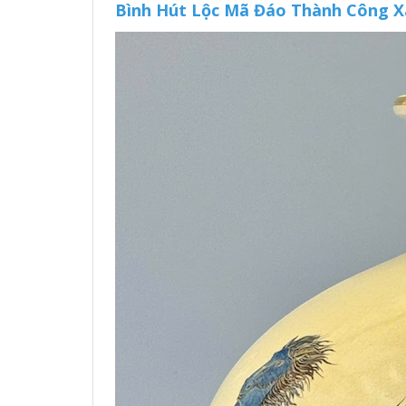
Bình Hút Lộc Mã Đáo Thành Công 