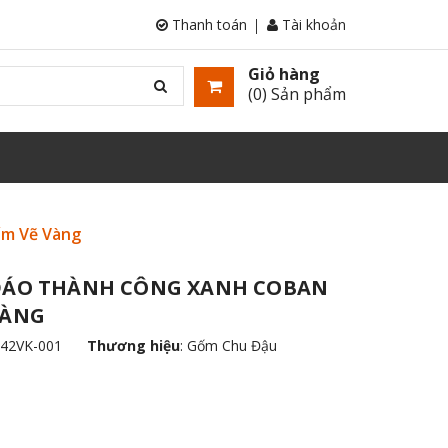
Thanh toán
Tài khoản
Giỏ hàng
(
0
) Sản phẩm
ốm Vẽ Vàng
 ĐÁO THÀNH CÔNG XANH COBAN
VÀNG
42VK-001
Thương hiệu
:
Gốm Chu Đậu