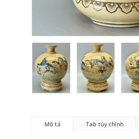
Mô tả
Tab tùy chỉnh