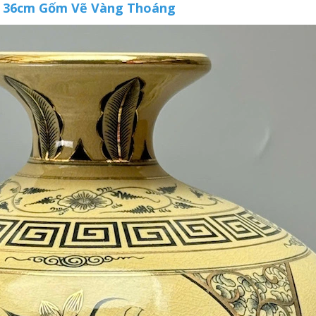
o 36cm Gốm Vẽ Vàng Thoáng