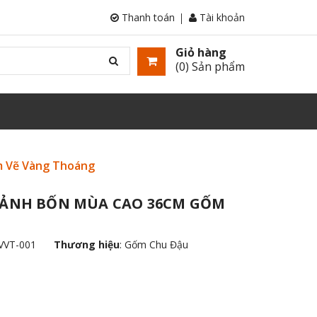
Thanh toán
Tài khoản
Giỏ hàng
(
0
) Sản phẩm
m Vẽ Vàng Thoáng
CẢNH BỐN MÙA CAO 36CM GỐM
VVT-001
Thương hiệu
:
Gốm Chu Đậu