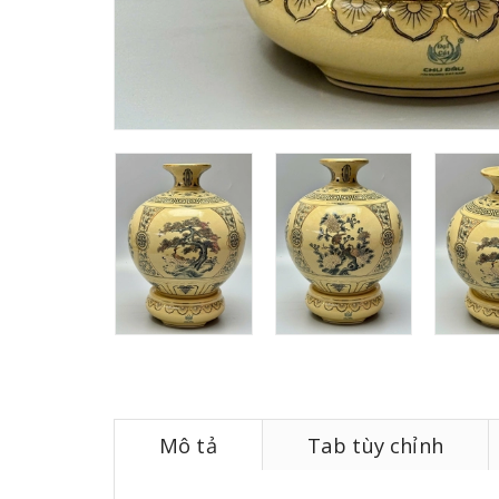
Mô tả
Tab tùy chỉnh