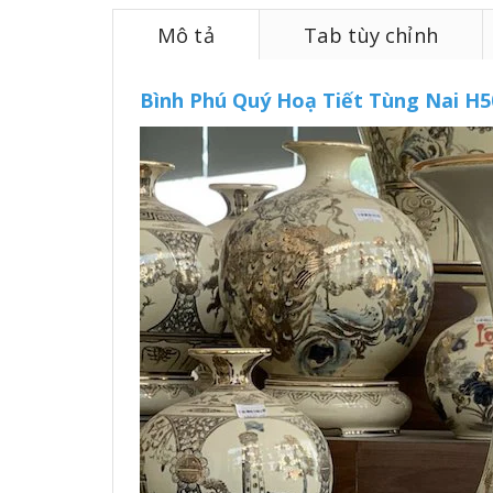
Mô tả
Tab tùy chỉnh
Bình Phú Quý Hoạ Tiết Tùng Nai H