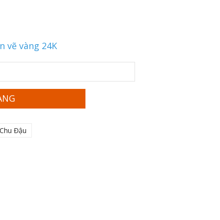
ạn vẽ vàng 24K
ÀNG
 Chu Đậu