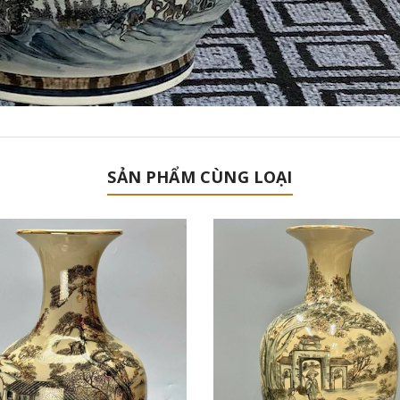
SẢN PHẨM CÙNG LOẠI