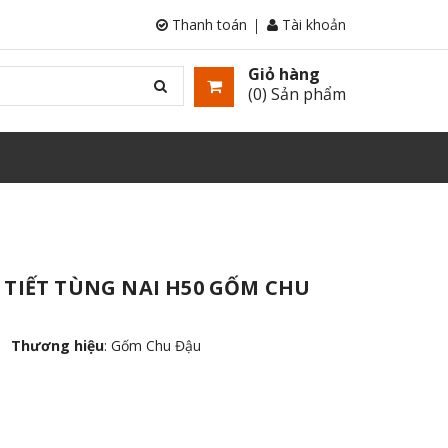
Thanh toán
Tài khoản
Giỏ hàng
(
0
) Sản phẩm
 TIẾT TÙNG NAI H50 GỐM CHU
Thương hiệu
:
Gốm Chu Đậu