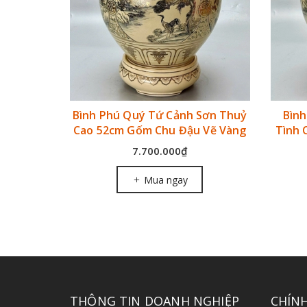
uận Buồm
Bình Phú Quý Tứ Cảnh Sơn Thuỷ
Bìn
Danh Toại
Cao 52cm Gốm Chu Đậu Vẽ Vàng
Tình 
7.700.000₫
Mua ngay
THÔNG TIN DOANH NGHIỆP
CHÍN