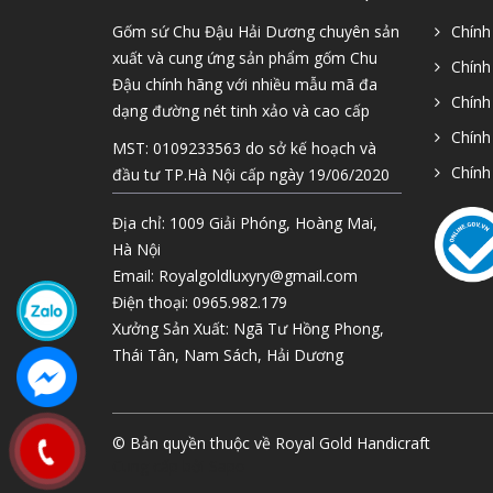
Gốm sứ Chu Đậu Hải Dương chuyên sản
Chính
xuất và cung ứng sản phẩm gốm Chu
Chính
Đậu chính hãng với nhiều mẫu mã đa
Chính
dạng đường nét tinh xảo và cao cấp
Chính
MST: 0109233563 do sở kế hoạch và
Chính
đầu tư TP.Hà Nội cấp ngày 19/06/2020
Địa chỉ: 1009 Giải Phóng, Hoàng Mai,
Hà Nội
Email:
Royalgoldluxyry@gmail.com
Điện thoại:
0965.982.179
Xưởng Sản Xuất: Ngã Tư Hồng Phong,
Thái Tân, Nam Sách, Hải Dương
© Bản quyền thuộc về
Royal Gold Handicraft
Cung cấp bởi
Sapo