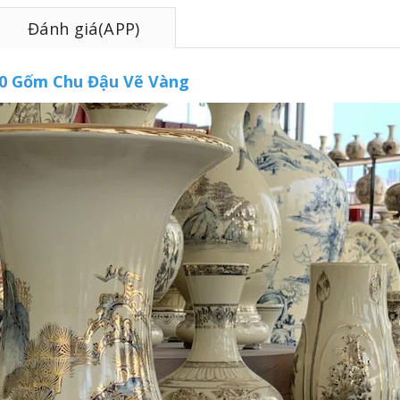
Đánh giá(APP)
50 Gốm Chu Đậu Vẽ Vàng