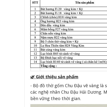
🌿 Giới thiệu sản phẩm
- Bộ đồ thờ gốm Chu Đậu vẽ vàng là 
các nghệ nhân Chu Đậu Hải Dương. Mỗi
bền vững theo thời gian.