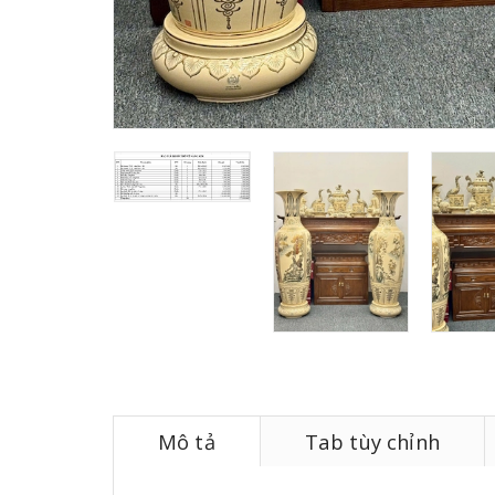
Mô tả
Tab tùy chỉnh