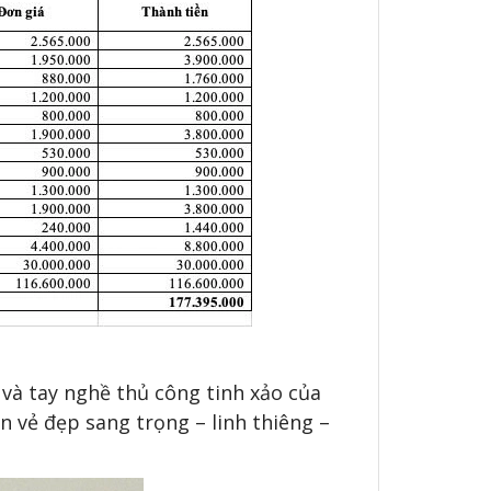
và tay nghề thủ công tinh xảo của
n vẻ đẹp sang trọng – linh thiêng –