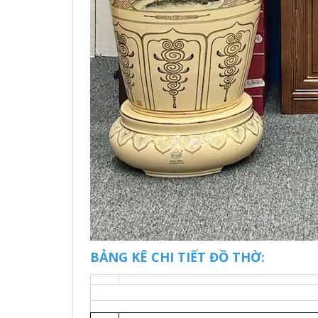
BẢNG KÊ CHI TIẾT ĐỒ THỜ: