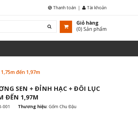
Thanh toán
Tài khoản
Giỏ hàng
(
0
) Sản phẩm
 1,75m đến 1,97m
NG SEN + ĐỈNH HẠC + ĐÔI LỤC
M ĐẾN 1,97M
B-001
Thương hiệu
:
Gốm Chu Đậu