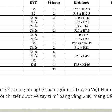
sự kết tinh giữa nghệ thuật gốm cổ truyền Việt Nam 
 chi tiết được vẽ tay tỉ mỉ bằng vàng 24K, mang đế