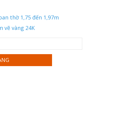
 ban thờ 1,75 đến 1,97m
ạn vẽ vàng 24K
ÀNG