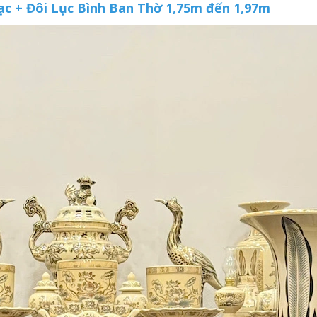
c + Đôi Lục Bình Ban Thờ 1,75m đến 1,97m