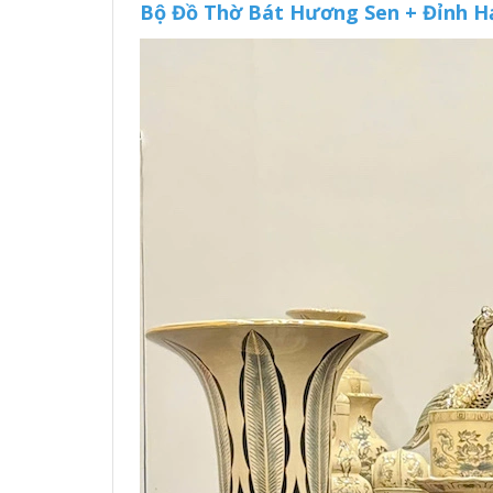
Bộ Đồ Thờ Bát Hương Sen + Đỉnh Hạ