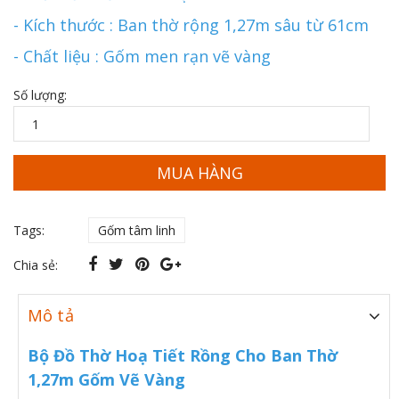
- Kích thước : Ban thờ rộng 1,27m sâu từ 61cm
- Chất liệu : Gốm men rạn vẽ vàng
Số lượng:
MUA HÀNG
Tags:
Gốm tâm linh
Chia sẻ:
Mô tả
Bộ Đồ Thờ Hoạ Tiết Rồng Cho Ban Thờ
1,27m Gốm Vẽ Vàng