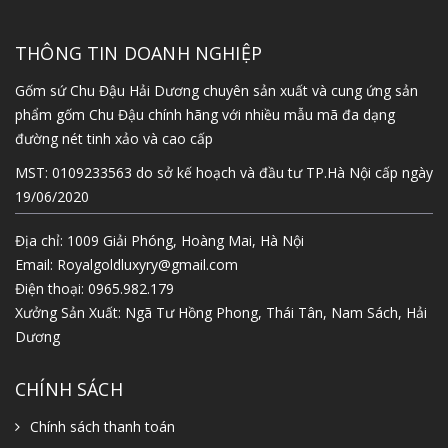
THÔNG TIN DOANH NGHIỆP
Gốm sứ Chu Đậu Hải Dương chuyên sản xuất và cung ứng sản
phẩm gốm Chu Đậu chính hãng với nhiều mẫu mã đa dạng
đường nét tinh xảo và cao cấp
MST: 0109233563 do sở kế hoạch và đầu tư TP.Hà Nội cấp ngày
19/06/2020
Địa chỉ: 1009 Giải Phóng, Hoàng Mai, Hà Nội
Email:
Royalgoldluxyry@gmail.com
Điện thoại:
0965.982.179
Xưởng Sản Xuất: Ngã Tư Hồng Phong, Thái Tân, Nam Sách, Hải
Dương
CHÍNH SÁCH
Chính sách thanh toán