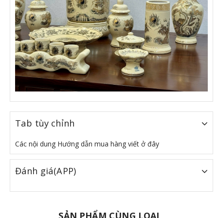
Tab tùy chỉnh
Các nội dung Hướng dẫn mua hàng viết ở đây
Đánh giá(APP)
SẢN PHẨM CÙNG LOẠI