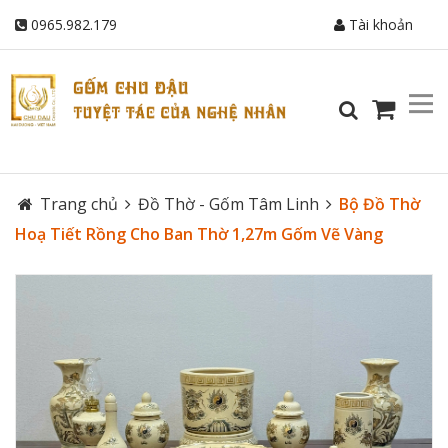
0965.982.179
Tài khoản
Trang chủ
Đồ Thờ - Gốm Tâm Linh
Bộ Đồ Thờ
Hoạ Tiết Rồng Cho Ban Thờ 1,27m Gốm Vẽ Vàng