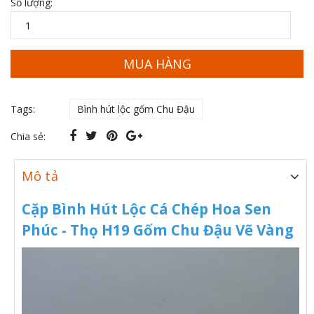
Số lượng:
MUA HÀNG
Tags:
Bình hút lộc gốm Chu Đậu
Chia sẻ:
Mô tả
Cặp Bình Hút Lộc Cá Chép Hoa Sen
Phúc - Thọ H19 Gốm Chu Đậu Vẽ Vàng