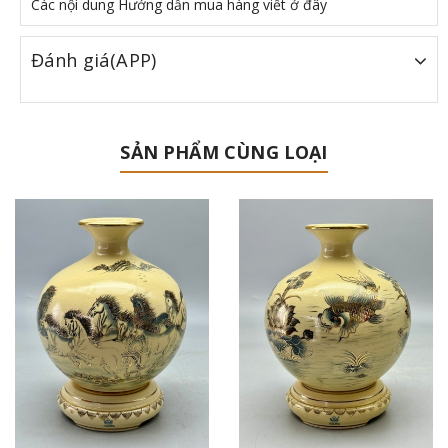
Các nội dung Hướng dẫn mua hàng viết ở đây
Đánh giá(APP)
SẢN PHẨM CÙNG LOẠI