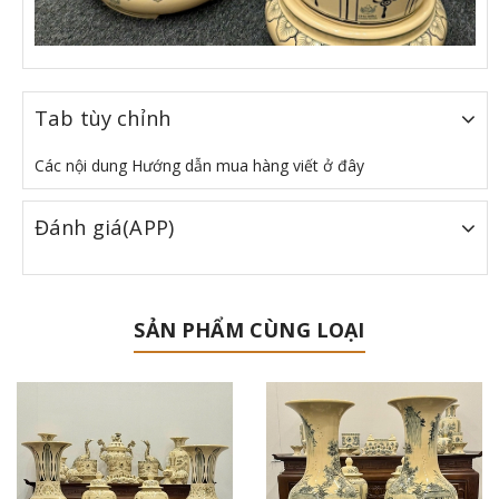
Tab tùy chỉnh
Các nội dung Hướng dẫn mua hàng viết ở đây
Đánh giá(APP)
SẢN PHẨM CÙNG LOẠI