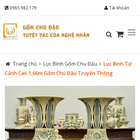
0965.982.179
Tài khoản
Trang chủ
Lục Bình Gốm Chu Đậu
Lục Bình Tứ
Cảnh Cao 1,66m Gốm Chu Đậu Truyền Thống