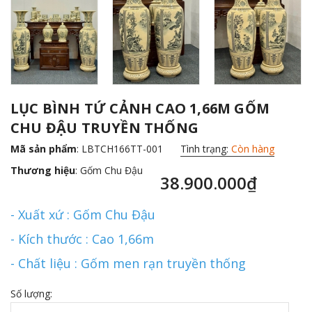
LỤC BÌNH TỨ CẢNH CAO 1,66M GỐM
CHU ĐẬU TRUYỀN THỐNG
Mã sản phẩm
: LBTCH166TT-001
Tình trạng:
Còn hàng
Thương hiệu
:
Gốm Chu Đậu
38.900.000₫
- Xuất xứ : Gốm Chu Đậu
- Kích thước : Cao 1,66m
- Chất liệu : Gốm men rạn truyền thống
Số lượng: