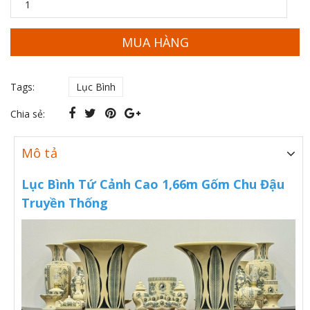
MUA HÀNG
Tags:
Lục Bình
Chia sẻ:
Mô tả
Lục Bình Tứ Cảnh Cao 1,66m Gốm Chu Đậu
Truyền Thống