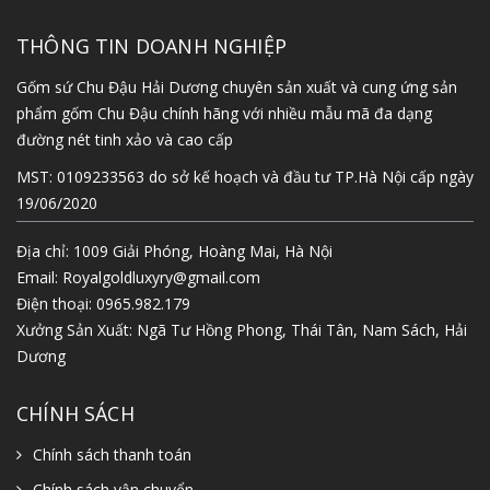
THÔNG TIN DOANH NGHIỆP
Gốm sứ Chu Đậu Hải Dương chuyên sản xuất và cung ứng sản
phẩm gốm Chu Đậu chính hãng với nhiều mẫu mã đa dạng
đường nét tinh xảo và cao cấp
MST: 0109233563 do sở kế hoạch và đầu tư TP.Hà Nội cấp ngày
19/06/2020
Địa chỉ: 1009 Giải Phóng, Hoàng Mai, Hà Nội
Email:
Royalgoldluxyry@gmail.com
Điện thoại:
0965.982.179
Xưởng Sản Xuất: Ngã Tư Hồng Phong, Thái Tân, Nam Sách, Hải
Dương
CHÍNH SÁCH
Chính sách thanh toán
Chính sách vận chuyển