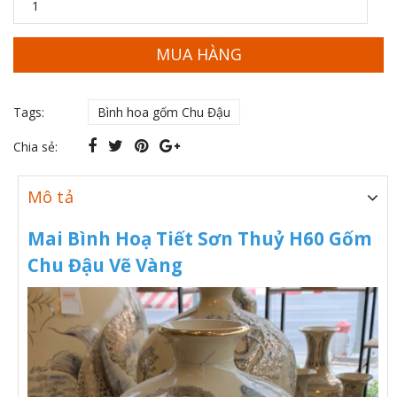
MUA HÀNG
Tags:
Bình hoa gốm Chu Đậu
Chia sẻ:
Mô tả
Mai Bình Hoạ Tiết Sơn Thuỷ H60 Gốm
Chu Đậu Vẽ Vàng