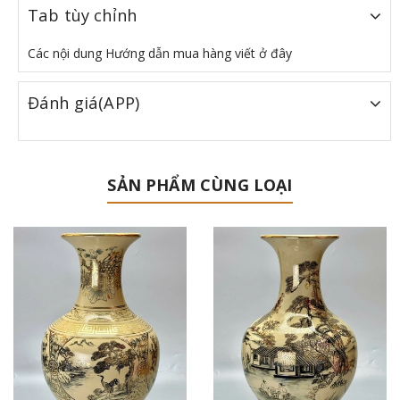
Tab tùy chỉnh
Các nội dung Hướng dẫn mua hàng viết ở đây
Đánh giá(APP)
SẢN PHẨM CÙNG LOẠI