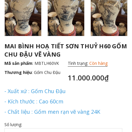
MAI BÌNH HOẠ TIẾT SƠN THUỶ H60 GỐM
CHU ĐẬU VẼ VÀNG
Mã sản phẩm
: MBTLH60VK
Tình trạng:
Còn hàng
Thương hiệu
:
Gốm Chu Đậu
11.000.000₫
- Xuất xứ : Gốm Chu Đậu
- Kích thước : Cao 60cm
- Chất liệu : Gốm men rạn vẽ vàng 24K
Số lượng: