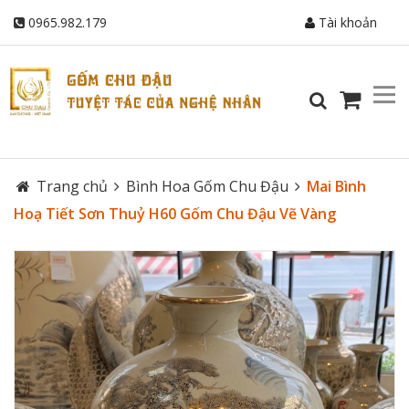
0965.982.179
Tài khoản
Trang chủ
Bình Hoa Gốm Chu Đậu
Mai Bình
Hoạ Tiết Sơn Thuỷ H60 Gốm Chu Đậu Vẽ Vàng