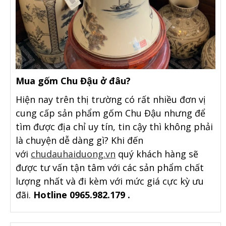
Mua gốm Chu Đậu ở đâu?
Hiện nay trên thị trường có rất nhiều đơn vị
cung cấp sản phẩm gốm Chu Đậu nhưng để
tìm được địa chỉ uy tín, tin cậy thì không phải
là chuyện dễ dàng gì? Khi đến
với
chudauhaiduong.vn
quý khách hàng sẽ
được tư vấn tận tâm với các sản phẩm chất
lượng nhất và đi kèm với mức giá cực kỳ ưu
đãi.
Hotline 0965.982.179 .