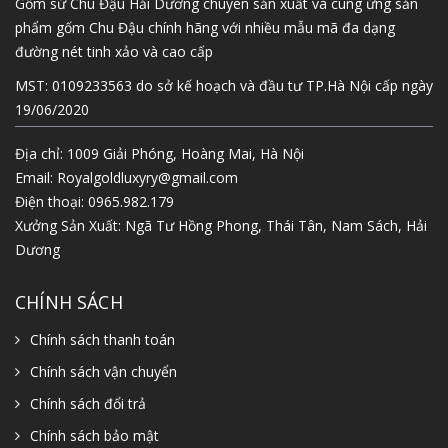
Gốm sứ Chu Đậu Hải Dương chuyên sản xuất và cung ứng sản
phẩm gốm Chu Đậu chính hãng với nhiều mẫu mã đa dạng
đường nét tinh xảo và cao cấp
MST: 0109233563 do sở kế hoạch và đầu tư TP.Hà Nội cấp ngày
19/06/2020
Địa chỉ: 1009 Giải Phóng, Hoàng Mai, Hà Nội
Email:
Royalgoldluxyry@gmail.com
Điện thoại:
0965.982.179
Xưởng Sản Xuất: Ngã Tư Hồng Phong, Thái Tân, Nam Sách, Hải
Dương
CHÍNH SÁCH
Chính sách thanh toán
Chính sách vận chuyển
Chính sách đổi trả
Chính sách bảo mật