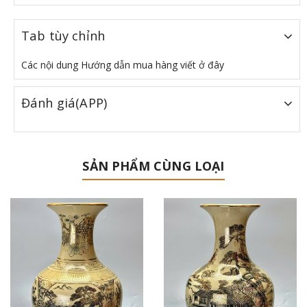
Tab tùy chỉnh
Các nội dung Hướng dẫn mua hàng viết ở đây
Đánh giá(APP)
SẢN PHẨM CÙNG LOẠI