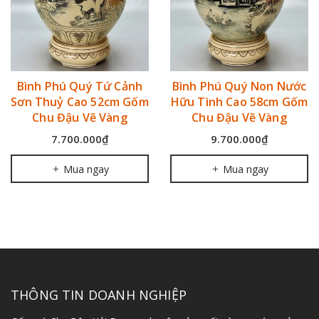
Bình Phú Quý Tứ Cảnh
Bình Phú Quý Non Nước
Sơn Thuỷ Cao 52cm Gốm
Hữu Tình Cao 58cm Gốm
Chu Đậu Vẽ Vàng
Chu Đậu Vẽ Vàng
7.700.000₫
9.700.000₫
Mua ngay
Mua ngay
THÔNG TIN DOANH NGHIỆP