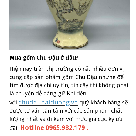
Mua gốm Chu Đậu ở đâu?
Hiện nay trên thị trường có rất nhiều đơn vị
cung cấp sản phẩm gốm Chu Đậu nhưng để
tìm được địa chỉ uy tín, tin cậy thì không phải
là chuyện dễ dàng gì? Khi đến
chudauhaiduong.vn
với
quý khách hàng sẽ
được tư vấn tận tâm với các sản phẩm chất
lượng nhất và đi kèm với mức giá cực kỳ ưu
Hotline 0965.982.179 .
đãi.