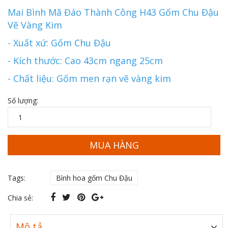
Mai Bình Mã Đáo Thành Công H43 Gốm Chu Đậu
Vẽ Vàng Kim
- Xuất xứ: Gốm Chu Đậu
- Kích thước: Cao 43cm ngang 25cm
- Chất liệu: Gốm men rạn vẽ vàng kim
Số lượng:
MUA HÀNG
Tags:
Bình hoa gốm Chu Đậu
Chia sẻ:
Mô tả