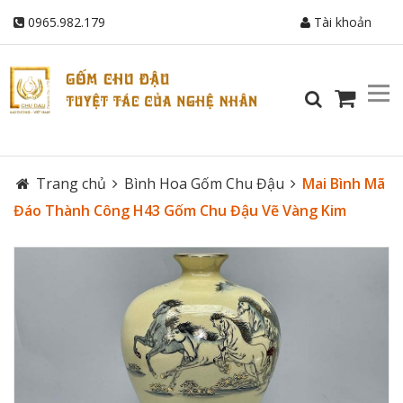
0965.982.179
Tài khoản
Trang chủ
Bình Hoa Gốm Chu Đậu
Mai Bình Mã
Đáo Thành Công H43 Gốm Chu Đậu Vẽ Vàng Kim