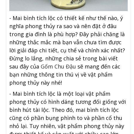
- Mai bình tích lộc có thiết kế như thế nào, ý
nghĩa phong thủy ra sao và nên đặt ở đâu
trong gia đình là phù hợp? Đây phải chăng là
những thắc mắc mà bạn vẫn chưa tìm được
lời giải đáp chi tiết, cụ thể và chính xác nhất?
Đừng lo lắng, những chia sẻ trong bài viết
sau đây của
Gốm Chu Đậu
sẽ mang đến các
bạn những thông tin thú vị về vật phẩm
phong thủy này nhé!
- Mai bình tích lộc là một loại vật phẩm
phong thủy có hình dáng tương đối giống với
bình hút tài lộc. Theo đó, mai bình tích lộc
cũng có phần bụng phình to và phần cổ thu
nhỏ lại. Tuy nhiên, vật phẩm phong thủy này