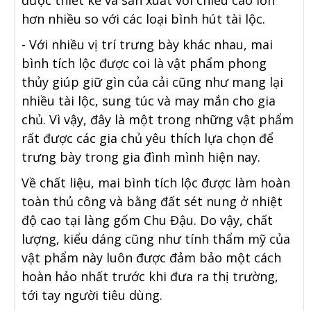
được thiết kế và sản xuất với chiều cao lớn
hơn nhiều so với các loại bình hút tài lộc.
- Với nhiều vị trí trưng bày khác nhau, mai
bình tích lộc được coi là vật phẩm phong
thủy giúp giữ gìn của cải cũng như mang lại
nhiều tài lộc, sung túc và may mắn cho gia
chủ. Vì vậy, đây là một trong những vật phẩm
rất được các gia chủ yêu thích lựa chọn để
trưng bày trong gia đình mình hiện nay.
Về chất liệu, mai bình tích lộc được làm hoàn
toàn thủ công và bằng đất sét nung ở nhiệt
độ cao tại làng gốm Chu Đậu. Do vậy, chất
lượng, kiểu dáng cũng như tính thẩm mỹ của
vật phẩm này luôn được đảm bảo một cách
hoàn hảo nhất trước khi đưa ra thị trường,
tới tay người tiêu dùng.