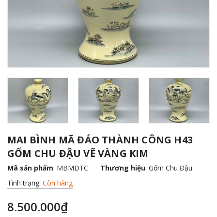
MAI BÌNH MÃ ĐÁO THÀNH CÔNG H43
GỐM CHU ĐẬU VẼ VÀNG KIM
Mã sản phẩm
: MBMDTC
Thương hiệu
:
Gốm Chu Đậu
Tình trạng:
Còn hàng
8.500.000₫