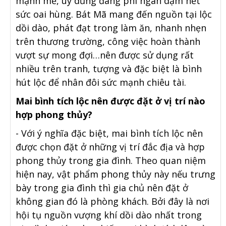
mạnh mẽ, uy dũng đang phi ngàn dặm hết
sức oai hùng. Bát Mã mang đến nguồn tại lộc
dồi dào, phát đạt trong làm ăn, nhanh nhẹn
trên thương trường, công việc hoàn thành
vượt sự mong đợi…nên được sử dụng rất
nhiều trên tranh, tượng và đặc biệt là bình
hút lộc để nhân đôi sức mạnh chiêu tài.
Mai bình tích lộc nên được đặt ở vị trí nào
hợp phong thủy?
- Với ý nghĩa đặc biệt, mai bình tích lộc nên
được chọn đặt ở những vị trí đắc địa và hợp
phong thủy trong gia đình. Theo quan niệm
hiện nay, vật phẩm phong thủy này nếu trưng
bày trong gia đình thì gia chủ nên đặt ở
không gian đó là phòng khách. Bởi đây là nơi
hội tụ nguồn vượng khí dồi dào nhất trong