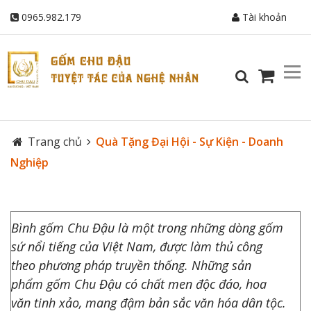
0965.982.179
Tài khoản
Trang chủ
Quà Tặng Đại Hội - Sự Kiện - Doanh
Nghiệp
Bình gốm Chu Đậu là một trong những dòng gốm
sứ nổi tiếng của Việt Nam, được làm thủ công
theo phương pháp truyền thống. Những sản
phẩm gốm Chu Đậu có chất men độc đáo, hoa
văn tinh xảo, mang đậm bản sắc văn hóa dân tộc.