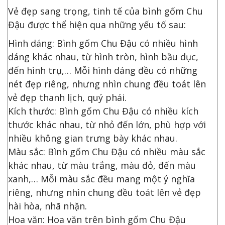
Vẻ đẹp sang trọng, tinh tế của bình gốm Chu
Đậu được thể hiện qua những yếu tố sau:
Hình dáng: Bình gốm Chu Đậu có nhiều hình
dáng khác nhau, từ hình tròn, hình bầu dục,
đến hình trụ,… Mỗi hình dáng đều có những
nét đẹp riêng, nhưng nhìn chung đều toát lên
vẻ đẹp thanh lịch, quý phái.
Kích thước: Bình gốm Chu Đậu có nhiều kích
thước khác nhau, từ nhỏ đến lớn, phù hợp với
nhiều không gian trưng bày khác nhau.
Màu sắc: Bình gốm Chu Đậu có nhiều màu sắc
khác nhau, từ màu trắng, màu đỏ, đến màu
xanh,… Mỗi màu sắc đều mang một ý nghĩa
riêng, nhưng nhìn chung đều toát lên vẻ đẹp
hài hòa, nhã nhặn.
Hoa văn: Hoa văn trên bình gốm Chu Đậu