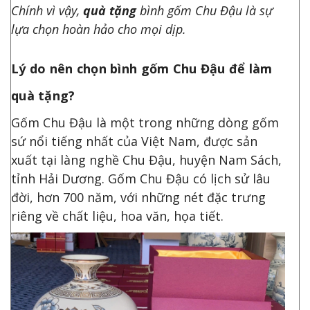
Chính vì vậy,
quà tặng
bình gốm Chu Đậu là sự
lựa chọn hoàn hảo cho mọi dịp.
Lý do nên chọn bình gốm Chu Đậu để làm
quà tặng?
Gốm Chu Đậu là một trong những dòng gốm
sứ nổi tiếng nhất của Việt Nam, được sản
xuất tại làng nghề Chu Đậu, huyện Nam Sách,
tỉnh Hải Dương. Gốm Chu Đậu có lịch sử lâu
đời, hơn 700 năm, với những nét đặc trưng
riêng về chất liệu, hoa văn, họa tiết.