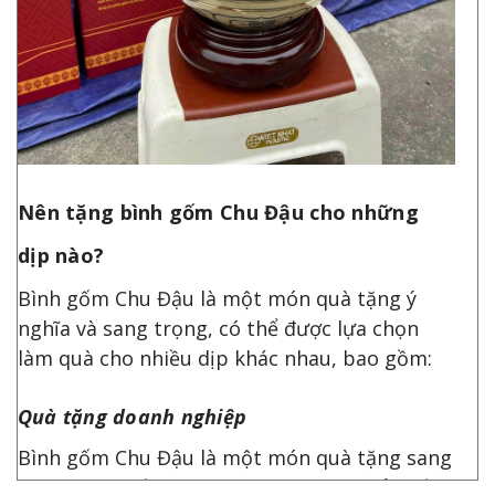
Nên tặng bình gốm Chu Đậu cho những
dịp nào?
Bình gốm Chu Đậu là một món quà tặng ý
nghĩa và sang trọng, có thể được lựa chọn
làm quà cho nhiều dịp khác nhau, bao gồm:
Quà tặng doanh nghiệp
Bình gốm Chu Đậu là một món quà tặng sang
trọng, tinh tế, mang ý nghĩa phong thủy tốt