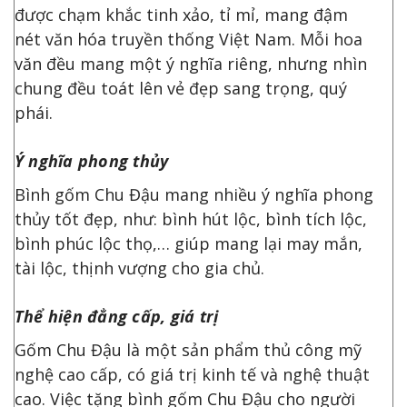
được chạm khắc tinh xảo, tỉ mỉ, mang đậm
nét văn hóa truyền thống Việt Nam. Mỗi hoa
văn đều mang một ý nghĩa riêng, nhưng nhìn
chung đều toát lên vẻ đẹp sang trọng, quý
phái.
Ý nghĩa phong thủy
Bình gốm Chu Đậu mang nhiều ý nghĩa phong
thủy tốt đẹp, như: bình hút lộc, bình tích lộc,
bình phúc lộc thọ,… giúp mang lại may mắn,
tài lộc, thịnh vượng cho gia chủ.
Thể hiện đẳng cấp, giá trị
Gốm Chu Đậu là một sản phẩm thủ công mỹ
nghệ cao cấp, có giá trị kinh tế và nghệ thuật
cao. Việc tặng bình gốm Chu Đậu cho người