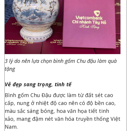
3 lý do nên lựa chọn bình gốm Chu đậu làm quà
tặng
Vẻ đẹp sang trọng, tinh tế
Bình gốm Chu Đậu được làm từ đất sét cao
cấp, nung ở nhiệt độ cao nên có độ bền cao,
màu sắc sáng bóng, hoa văn họa tiết tinh
xảo, mang đậm nét văn hóa truyền thống Việt
Nam.