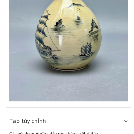
Tab tùy chỉnh
Các nội dung Hướng dẫn mua hàng viết ở đây