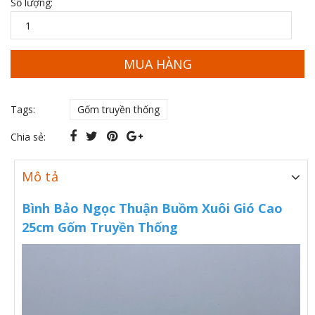
Số lượng:
MUA HÀNG
Tags:
Gốm truyền thống
Chia sẻ:
Mô tả
Bình Bảo Ngọc Thuận Buồm Xuôi Gió Cao
25cm Gốm Truyền Thống