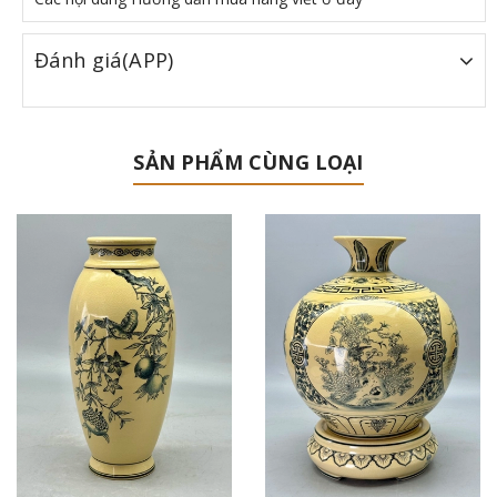
Đánh giá(APP)
SẢN PHẨM CÙNG LOẠI