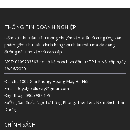
THÔNG TIN DOANH NGHIỆP
Gốm sứ Chu Đậu Hải Dương chuyên sản xuất và cung ứng sản
phẩm gốm Chu Đậu chính hãng với nhiều mẫu mã đa dạng
đường nét tinh xảo và cao cấp
MST: 0109233563 do sở kế hoạch và đầu tư TP.Hà Nội cấp ngày
19/06/2020
Địa chỉ: 1009 Giải Phóng, Hoàng Mai, Hà Nội
Email:
Royalgoldluxyry@gmail.com
Điện thoại:
0965.982.179
Xưởng Sản Xuất: Ngã Tư Hồng Phong, Thái Tân, Nam Sách, Hải
Dương
CHÍNH SÁCH