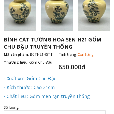
BÌNH CÁT TƯỜNG HOA SEN H21 GỐM
CHU ĐẬU TRUYỀN THỐNG
Mã sản phẩm
: BCTH21HSTT
Tình trạng:
Còn hàng
Thương hiệu
:
Gốm Chu Đậu
650.000₫
- Xuất xứ : Gốm Chu Đậu
- Kích thước : Cao 21cm
- Chất liệu : Gốm men rạn truyền thống
Số lượng: