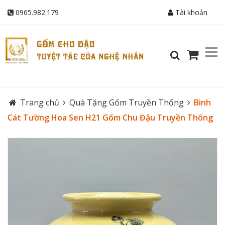
0965.982.179
Tài khoản
Trang chủ
Quà Tặng Gốm Truyền Thống
Bình
Cát Tường Hoa Sen H21 Gốm Chu Đậu Truyền Thống