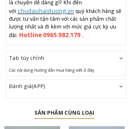
là chuyện dễ dàng gì? Khi đến
chudauhaiduong.vn
với
quý khách hàng sẽ
được tư vấn tận tâm với các sản phẩm chất
lượng nhất và đi kèm với mức giá cực kỳ ưu
Hotline 0965.982.179 .
đãi.
Tab tùy chỉnh
Các nội dung Hướng dẫn mua hàng viết ở đây
Đánh giá(APP)
SẢN PHẨM CÙNG LOẠI