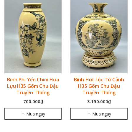
Bình Phi Yến Chim Hoa
Bình Hút Lộc Tứ Cảnh
Lựu H35 Gốm Chu Đậu
H35 Gốm Chu Đậu
Truyền Thống
Truyền Thống
700.000₫
3.150.000₫
Mua ngay
Mua ngay