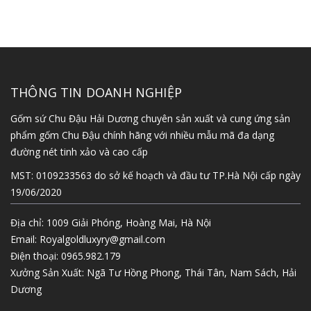
THÔNG TIN DOANH NGHIỆP
Gốm sứ Chu Đậu Hải Dương chuyên sản xuất và cung ứng sản
phẩm gốm Chu Đậu chính hãng với nhiều mẫu mã đa dạng
đường nét tinh xảo và cao cấp
MST: 0109233563 do sở kế hoạch và đầu tư TP.Hà Nội cấp ngày
19/06/2020
Địa chỉ: 1009 Giải Phóng, Hoàng Mai, Hà Nội
Email:
Royalgoldluxyry@gmail.com
Điện thoại:
0965.982.179
Xưởng Sản Xuất: Ngã Tư Hồng Phong, Thái Tân, Nam Sách, Hải
Dương