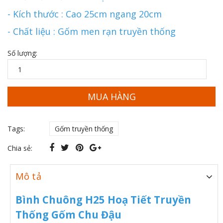
- Kích thước : Cao 25cm ngang 20cm
- Chất liệu : Gốm men rạn truyền thống
Số lượng:
MUA HÀNG
Tags:
Gốm truyền thống
Chia sẻ:
Mô tả
Bình Chuông H25 Hoạ Tiết Truyền
Thống Gốm Chu Đậu