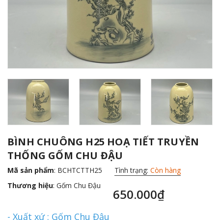
BÌNH CHUÔNG H25 HOẠ TIẾT TRUYỀN
THỐNG GỐM CHU ĐẬU
Mã sản phẩm
: BCHTCTTH25
Tình trạng:
Còn hàng
Thương hiệu
:
Gốm Chu Đậu
650.000₫
- Xuất xứ : Gốm Chu Đậu