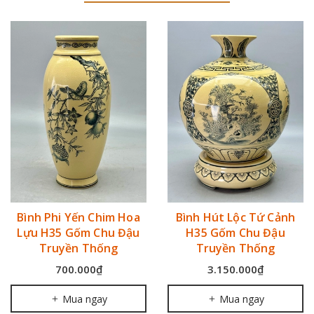
Bình Phi Yến Chim Hoa
Bình Hút Lộc Tứ Cảnh
Lựu H35 Gốm Chu Đậu
H35 Gốm Chu Đậu
Truyền Thống
Truyền Thống
700.000₫
3.150.000₫
Mua ngay
Mua ngay