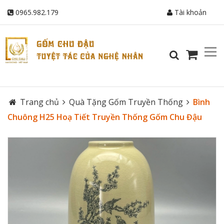
0965.982.179
Tài khoản
Trang chủ
Quà Tặng Gốm Truyền Thống
Bình
Chuông H25 Hoạ Tiết Truyền Thống Gốm Chu Đậu