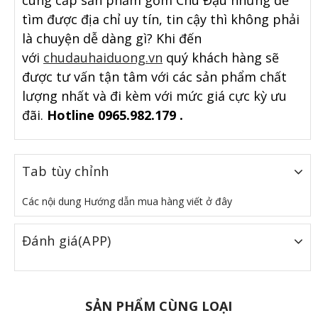
cung cấp sản phẩm gốm Chu Đậu nhưng để
tìm được địa chỉ uy tín, tin cậy thì không phải
là chuyện dễ dàng gì? Khi đến
với
chudauhaiduong.vn
quý khách hàng sẽ
được tư vấn tận tâm với các sản phẩm chất
lượng nhất và đi kèm với mức giá cực kỳ ưu
đãi.
Hotline 0965.982.179 .
Tab tùy chỉnh
Các nội dung Hướng dẫn mua hàng viết ở đây
Đánh giá(APP)
SẢN PHẨM CÙNG LOẠI