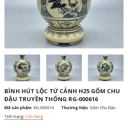
BÌNH HÚT LỘC TỨ CẢNH H25 GỐM CHU
ĐẬU TRUYỀN THỐNG RG-000616
Mã sản phẩm
: RG-000616
Thương hiệu
:
Gốm Chu Đậu
Tình trạng:
Còn hàng