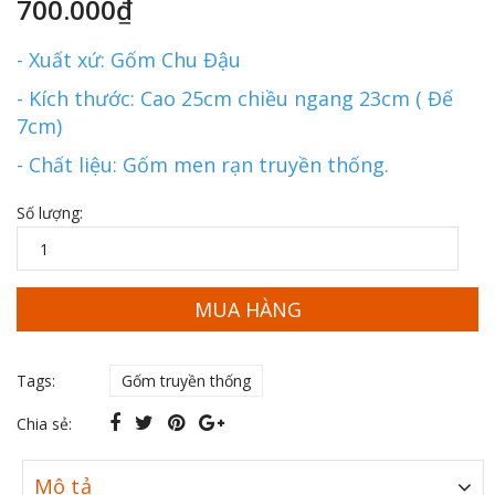
700.000₫
- Xuất xứ: Gốm Chu Đậu
- Kích thước: Cao 25cm chiều ngang 23cm ( Đế
7cm)
- Chất liệu: Gốm men rạn truyền thống.
Số lượng:
MUA HÀNG
Tags:
Gốm truyền thống
Chia sẻ:
Mô tả