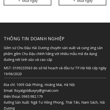
Mua ngay
Mua ngay
THÔNG TIN DOANH NGHIỆP
Gốm sứ Chu Đậu Hải Dương chuyên sản xuất và cung ứng sản
phẩm gốm Chu Đậu chính hãng với nhiều mẫu mã đa dạng
đường nét tinh xảo và cao cấp
MST: 0109233563 do sở kế hoạch và đầu tư TP.Hà Nội cấp ngày
19/06/2020
Địa chỉ: 1009 Giải Phóng, Hoàng Mai, Hà Nội
Email:
Royalgoldluxyry@gmail.com
Điện thoại:
0965.982.179
Xưởng Sản Xuất: Ngã Tư Hồng Phong, Thái Tân, Nam Sách, Hải
Dương