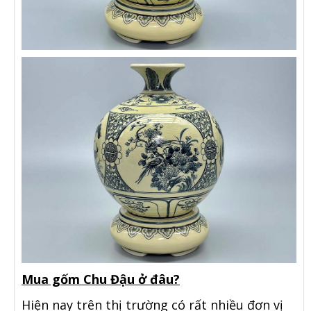
Mua gốm Chu Đậu ở đâu?
Hiện nay trên thị trường có rất nhiều đơn vị