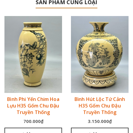
SẢN PHẨM CÙNG LOẠI
Bình Phi Yến Chim Hoa
Bình Hút Lộc Tứ Cảnh
Lựu H35 Gốm Chu Đậu
H35 Gốm Chu Đậu
Truyền Thống
Truyền Thống
700.000₫
3.150.000₫