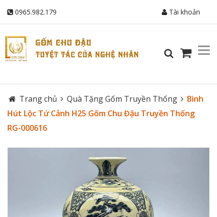
0965.982.179
Tài khoản
Trang chủ
Quà Tặng Gốm Truyền Thống
Bình
Hút Lộc Tứ Cảnh H25 Gốm Chu Đậu Truyền Thống
RG-000616