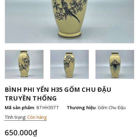
BÌNH PHI YẾN H35 GỐM CHU ĐẬU
TRUYỀN THỐNG
Mã sản phẩm
: BTHH35TT
Thương hiệu
:
Gốm Chu Đậu
Tình trạng:
Còn hàng
650.000₫