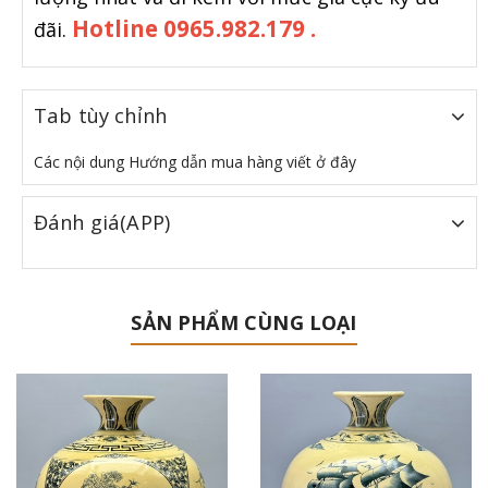
Hotline 0965.982.179 .
đãi.
Tab tùy chỉnh
Các nội dung Hướng dẫn mua hàng viết ở đây
Đánh giá(APP)
SẢN PHẨM CÙNG LOẠI