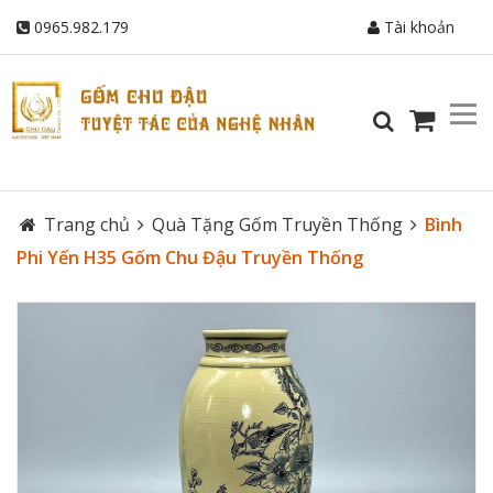
0965.982.179
Tài khoản
Trang chủ
Quà Tặng Gốm Truyền Thống
Bình
Phi Yến H35 Gốm Chu Đậu Truyền Thống