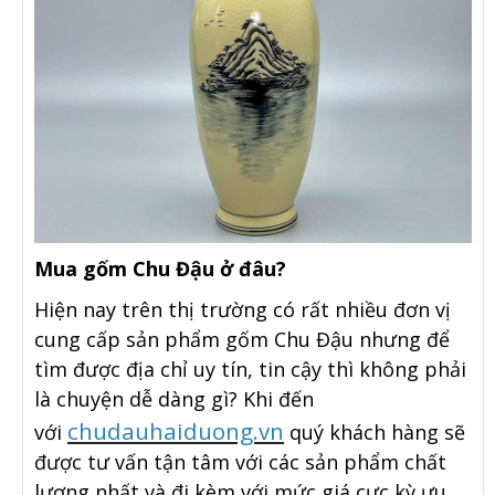
Mua gốm Chu Đậu ở đâu?
Hiện nay trên thị trường có rất nhiều đơn vị
cung cấp sản phẩm gốm Chu Đậu nhưng để
tìm được địa chỉ uy tín, tin cậy thì không phải
là chuyện dễ dàng gì? Khi đến
chudauhaiduong.vn
với
quý khách hàng sẽ
được tư vấn tận tâm với các sản phẩm chất
lượng nhất và đi kèm với mức giá cực kỳ ưu