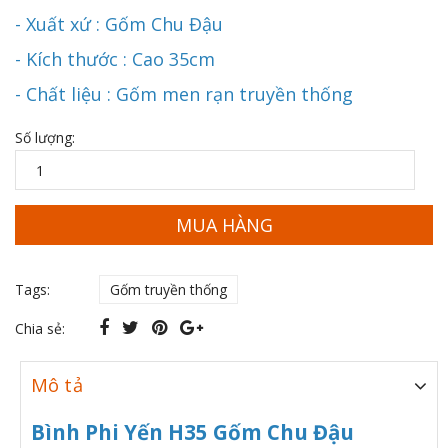
- Xuất xứ : Gốm Chu Đậu
- Kích thước : Cao 35cm
- Chất liệu : Gốm men rạn truyền thống
Số lượng:
MUA HÀNG
Tags:
Gốm truyền thống
Chia sẻ:
Mô tả
Bình Phi Yến H35 Gốm Chu Đậu