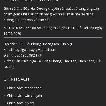
Gốm sứ Chu Đậu Hải Dương chuyên sản xuất và cung ứng sản
phẩm gốm Chu Đậu chính hãng với nhiều mẫu mã đa dạng
đường nét tinh xảo và cao cấp
MST: 0109233563 do sở kế hoạch và đầu tư TP.Hà Nội cấp ngày
19/06/2020
Địa chỉ: 1009 Giải Phóng, Hoàng Mai, Hà Nội
Email:
Royalgoldluxyry@gmail.com
Điện thoại:
0965.982.179
Xưởng Sản Xuất: Ngã Tư Hồng Phong, Thái Tân, Nam Sách, Hải
Dương
CHÍNH SÁCH
Chính sách thanh toán
Chính sách vận chuyển
Chính sách đổi trả