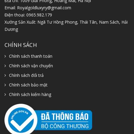
Địa chỉ: 1009 Giải Phóng, Hoàng Mai, Hà Nội
Email:
Royalgoldluxyry@gmail.com
Điện thoại:
0965.982.179
Xưởng Sản Xuất: Ngã Tư Hồng Phong, Thái Tân, Nam Sách, Hải
Dương
CHÍNH SÁCH
Chính sách thanh toán
Chính sách vận chuyển
Chính sách đổi trả
Chính sách bảo mật
Chính sách kiểm hàng