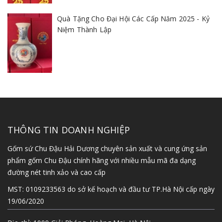
Quà Tặng Cho Đại Hội Các Cấp Năm 2025 - Kỷ
Niệm Thành Lập
THÔNG TIN DOANH NGHIỆP
Gốm sứ Chu Đậu Hải Dương chuyên sản xuất và cung ứng sản
phẩm gốm Chu Đậu chính hãng với nhiều mẫu mã đa dạng
đường nét tinh xảo và cao cấp
MST: 0109233563 do sở kế hoạch và đầu tư TP.Hà Nội cấp ngày
19/06/2020