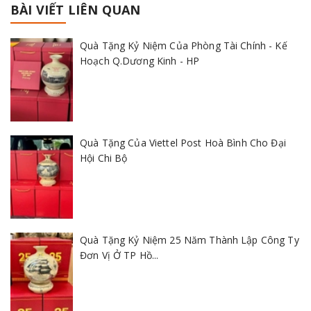
BÀI VIẾT LIÊN QUAN
Quà Tặng Kỷ Niệm Của Phòng Tài Chính - Kế
Hoạch Q.Dương Kinh - HP
Quà Tặng Của Viettel Post Hoà Bình Cho Đại
Hội Chi Bộ
Quà Tặng Kỷ Niệm 25 Năm Thành Lập Công Ty
Đơn Vị Ở TP Hồ...