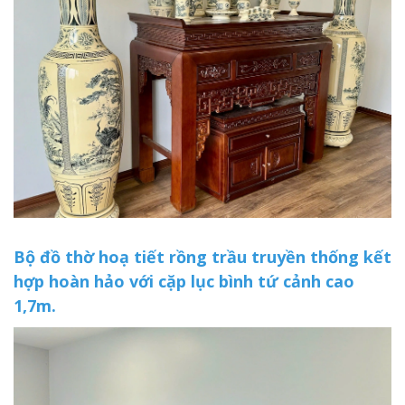
Bộ đồ thờ hoạ tiết rồng trầu truyền thống kết
hợp hoàn hảo với cặp lục bình tứ cảnh cao
1,7m.