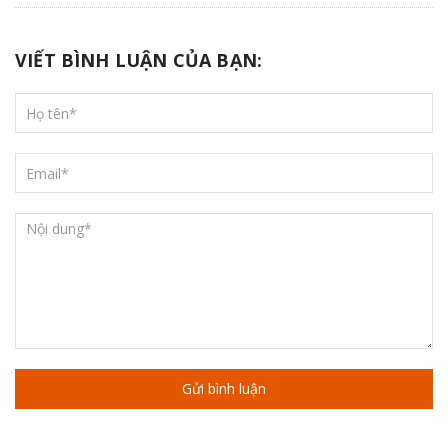
VIẾT BÌNH LUẬN CỦA BẠN:
Gửi bình luận