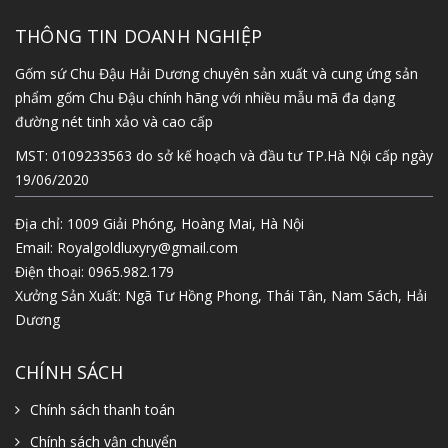
THÔNG TIN DOANH NGHIỆP
Gốm sứ Chu Đậu Hải Dương chuyên sản xuất và cung ứng sản
phẩm gốm Chu Đậu chính hãng với nhiều mẫu mã đa dạng
đường nét tinh xảo và cao cấp
MST: 0109233563 do sở kế hoạch và đầu tư TP.Hà Nội cấp ngày
19/06/2020
Địa chỉ: 1009 Giải Phóng, Hoàng Mai, Hà Nội
Email:
Royalgoldluxyry@gmail.com
Điện thoại:
0965.982.179
Xưởng Sản Xuất: Ngã Tư Hồng Phong, Thái Tân, Nam Sách, Hải
Dương
CHÍNH SÁCH
Chính sách thanh toán
Chính sách vận chuyển