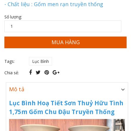
- Chất liệu : Gốm men rạn truyền thống
Số lượng:
MUA HÀNG
Tags:
Lục Bình
Chia sẻ:
Mô tả
Lục Bình Hoạ Tiết Sơn Thuỷ Hữu Tình
1,75m Gốm Chu Đậu Truyền Thống