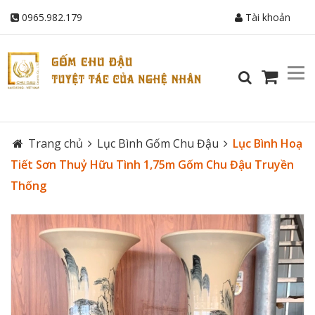
0965.982.179
Tài khoản
Trang chủ
Lục Bình Gốm Chu Đậu
Lục Bình Hoạ
Tiết Sơn Thuỷ Hữu Tình 1,75m Gốm Chu Đậu Truyền
Thống