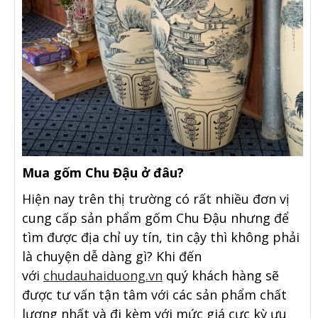
Mua gốm Chu Đậu ở đâu?
Hiện nay trên thị trường có rất nhiều đơn vị
cung cấp sản phẩm gốm Chu Đậu nhưng để
tìm được địa chỉ uy tín, tin cậy thì không phải
là chuyện dễ dàng gì? Khi đến
với
chudauhaiduong.vn
quý khách hàng sẽ
được tư vấn tận tâm với các sản phẩm chất
lượng nhất và đi kèm với mức giá cực kỳ ưu