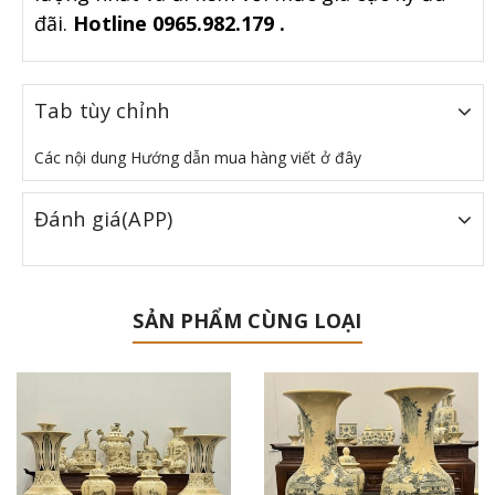
đãi.
Hotline 0965.982.179 .
Tab tùy chỉnh
Các nội dung Hướng dẫn mua hàng viết ở đây
Đánh giá(APP)
SẢN PHẨM CÙNG LOẠI