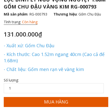
GỐM CHU ĐẬU VÀNG KIM RG-000793
Mã sản phẩm
: RG-000793
Thương hiệu
:
Gốm Chu Đậu
Tình trạng:
Còn hàng
131.000.000₫
- Xuất xứ: Gốm Chu Đậu
- Kích thước: Cao 1.52m ngang 40cm (Cao cả đế
1.68m)
- Chất liệu: Gốm men rạn vẽ vàng kim
Số lượng:
MUA HÀNG