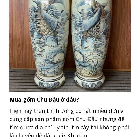
Mua gốm Chu Đậu ở đâu?
Hiện nay trên thị trường có rất nhiều đơn vị
cung cấp sản phẩm gốm Chu Đậu nhưng để
tìm được địa chỉ uy tín, tin cậy thì không phải
là chuyện dễ dàng gì? Khi đến