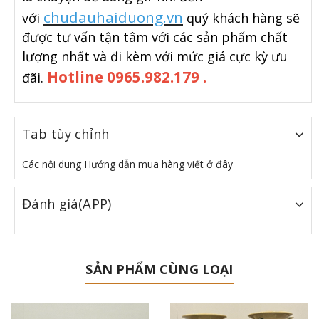
chudauhaiduong.vn
với
quý khách hàng sẽ
được tư vấn tận tâm với các sản phẩm chất
lượng nhất và đi kèm với mức giá cực kỳ ưu
Hotline 0965.982.179 .
đãi.
Tab tùy chỉnh
Các nội dung Hướng dẫn mua hàng viết ở đây
Đánh giá(APP)
SẢN PHẨM CÙNG LOẠI