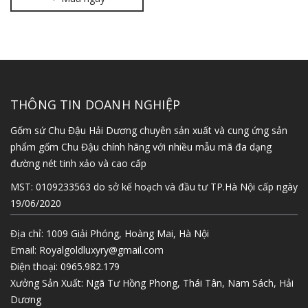
THÔNG TIN DOANH NGHIỆP
Gốm sứ Chu Đậu Hải Dương chuyên sản xuất và cung ứng sản
phẩm gốm Chu Đậu chính hãng với nhiều mẫu mã đa dạng
đường nét tinh xảo và cao cấp
MST: 0109233563 do sở kế hoạch và đầu tư TP.Hà Nội cấp ngày
19/06/2020
Địa chỉ: 1009 Giải Phóng, Hoàng Mai, Hà Nội
Email:
Royalgoldluxyry@gmail.com
Điện thoại:
0965.982.179
Xưởng Sản Xuất: Ngã Tư Hồng Phong, Thái Tân, Nam Sách, Hải
Dương