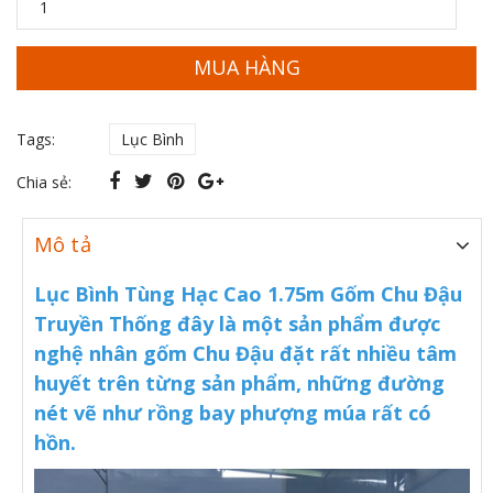
MUA HÀNG
Tags:
Lục Bình
Chia sẻ:
Mô tả
Lục Bình Tùng Hạc Cao 1.75m Gốm Chu Đậu
Truyền Thống đây là một sản phẩm được
nghệ nhân gốm Chu Đậu đặt rất nhiều tâm
huyết trên từng sản phẩm, những đường
nét vẽ như rồng bay phượng múa rất có
hồn.