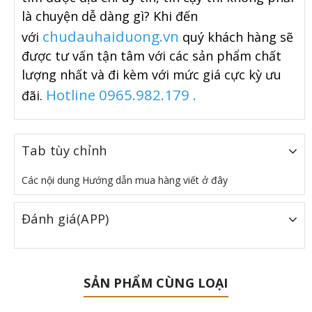
là chuyện dễ dàng gì? Khi đến
chudauhaiduong.vn
với
quý khách hàng sẽ
được tư vấn tận tâm với các sản phẩm chất
lượng nhất và đi kèm với mức giá cực kỳ ưu
Hotline 0965.982.179 .
đãi.
Tab tùy chỉnh
Các nội dung Hướng dẫn mua hàng viết ở đây
Đánh giá(APP)
SẢN PHẨM CÙNG LOẠI