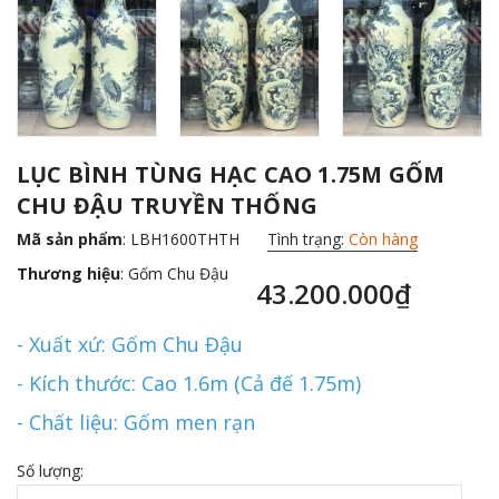
LỤC BÌNH TÙNG HẠC CAO 1.75M GỐM
CHU ĐẬU TRUYỀN THỐNG
Mã sản phẩm
: LBH1600THTH
Tình trạng:
Còn hàng
Thương hiệu
:
Gốm Chu Đậu
43.200.000₫
- Xuất xứ: Gốm Chu Đậu
- Kích thước: Cao 1.6m (Cả đế 1.75m)
- Chất liệu: Gốm men rạn
Số lượng: