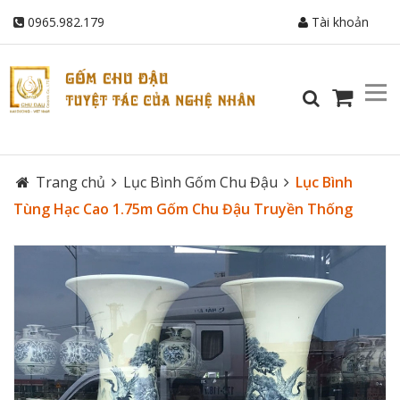
0965.982.179
Tài khoản
Trang chủ
Lục Bình Gốm Chu Đậu
Lục Bình
Tùng Hạc Cao 1.75m Gốm Chu Đậu Truyền Thống