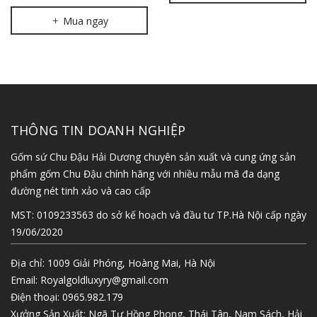
Mua ngay
THÔNG TIN DOANH NGHIỆP
Gốm sứ Chu Đậu Hải Dương chuyên sản xuất và cung ứng sản
phẩm gốm Chu Đậu chính hãng với nhiều mẫu mã đa dạng
đường nét tinh xảo và cao cấp
MST: 0109233563 do sở kế hoạch và đầu tư TP.Hà Nội cấp ngày
19/06/2020
Địa chỉ: 1009 Giải Phóng, Hoàng Mai, Hà Nội
Email:
Royalgoldluxyry@gmail.com
Điện thoại:
0965.982.179
Xưởng Sản Xuất: Ngã Tư Hồng Phong, Thái Tân, Nam Sách, Hải