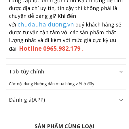
cung cấp lục bình gốm Chu Đậu nhưng để tìm
được địa chỉ uy tín, tin cậy thì không phải là
chuyện dễ dàng gì? Khi đến
chudauhaiduong.vn
với
quý khách hàng sẽ
được tư vấn tận tâm với các sản phẩm chất
lượng nhất và đi kèm với mức giá cực kỳ ưu
Hotline 0965.982.179 .
đãi.
Tab tùy chỉnh
Các nội dung Hướng dẫn mua hàng viết ở đây
Đánh giá(APP)
SẢN PHẨM CÙNG LOẠI