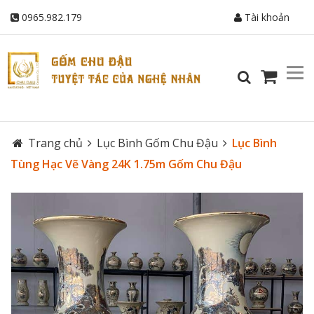
0965.982.179
Tài khoản
Trang chủ
Lục Bình Gốm Chu Đậu
Lục Bình
Tùng Hạc Vẽ Vàng 24K 1.75m Gốm Chu Đậu