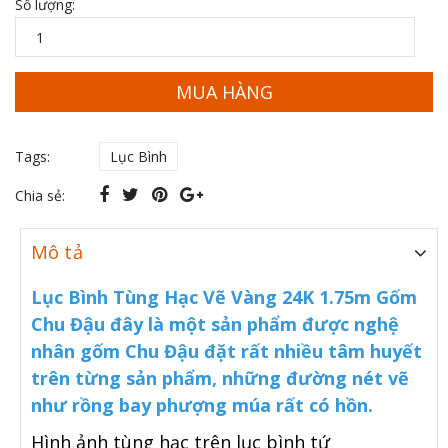
Số lượng:
MUA HÀNG
Tags:
Lục Bình
Chia sẻ:
Mô tả
Lục Bình Tùng Hạc Vẽ Vàng 24K 1.75m Gốm
Chu Đậu đây là một sản phẩm được nghệ
nhân gốm Chu Đậu đặt rất nhiều tâm huyết
trên từng sản phẩm, những đường nét vẽ
như rồng bay phượng múa rất có hồn.
Hình ảnh tùng hạc trên lục bình tứ