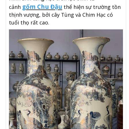
gốm Chu Đậu
cảnh
thể hiện sự trường tồn
thịnh vượng, bởi cây Tùng và Chim Hạc có
tuổi thọ rất cao.