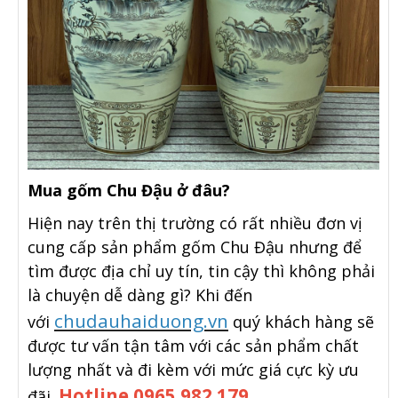
Mua gốm Chu Đậu ở đâu?
Hiện nay trên thị trường có rất nhiều đơn vị
cung cấp sản phẩm gốm Chu Đậu nhưng để
tìm được địa chỉ uy tín, tin cậy thì không phải
là chuyện dễ dàng gì? Khi đến
chudauhaiduong.vn
với
quý khách hàng sẽ
được tư vấn tận tâm với các sản phẩm chất
lượng nhất và đi kèm với mức giá cực kỳ ưu
Hotline 0965.982.179 .
đãi.