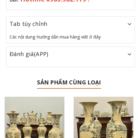
Tab tùy chỉnh
Các nội dung Hướng dẫn mua hàng viết ở đây
Đánh giá(APP)
SẢN PHẨM CÙNG LOẠI