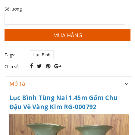
Số lượng:
MUA HÀNG
Tags:
Lục Bình
Chia sẻ:
Mô tả
Lục Bình Tùng Nai 1.45m Gốm Chu
Đậu Vẽ Vàng Kim RG-000792