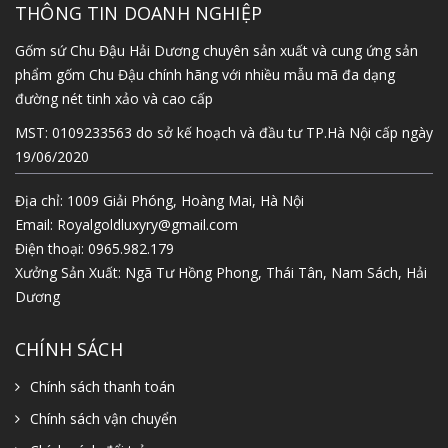
THÔNG TIN DOANH NGHIỆP
Gốm sứ Chu Đậu Hải Dương chuyên sản xuất và cung ứng sản
phẩm gốm Chu Đậu chính hãng với nhiều mẫu mã đa dạng
đường nét tinh xảo và cao cấp
MST: 0109233563 do sở kế hoạch và đầu tư TP.Hà Nội cấp ngày
19/06/2020
Địa chỉ: 1009 Giải Phóng, Hoàng Mai, Hà Nội
Email:
Royalgoldluxyry@gmail.com
Điện thoại:
0965.982.179
Xưởng Sản Xuất: Ngã Tư Hồng Phong, Thái Tân, Nam Sách, Hải
Dương
CHÍNH SÁCH
Chính sách thanh toán
Chính sách vận chuyển