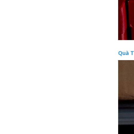
Quà T