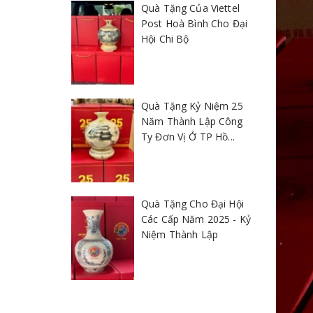
Quà Tặng Của Viettel
Post Hoà Bình Cho Đại
Hội Chi Bộ
Quà Tặng Kỷ Niệm 25
Năm Thành Lập Công
Ty Đơn Vị Ở TP Hồ...
Quà Tặng Cho Đại Hội
Các Cấp Năm 2025 - Kỷ
Niệm Thành Lập