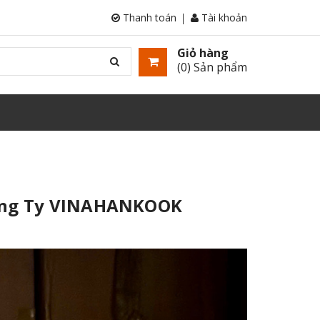
Thanh toán
Tài khoản
Giỏ hàng
(
0
) Sản phẩm
ông Ty VINAHANKOOK